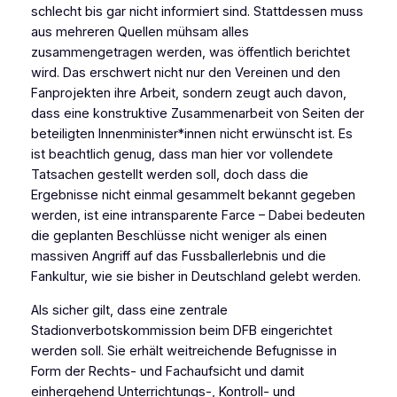
schlecht bis gar nicht informiert sind. Stattdessen muss
aus mehreren Quellen mühsam alles
zusammengetragen werden, was öffentlich berichtet
wird. Das erschwert nicht nur den Vereinen und den
Fanprojekten ihre Arbeit, sondern zeugt auch davon,
dass eine konstruktive Zusammenarbeit von Seiten der
beteiligten Innenminister*innen nicht erwünscht ist. Es
ist beachtlich genug, dass man hier vor vollendete
Tatsachen gestellt werden soll, doch dass die
Ergebnisse nicht einmal gesammelt bekannt gegeben
werden, ist eine intransparente Farce – Dabei bedeuten
die geplanten Beschlüsse nicht weniger als einen
massiven Angriff auf das Fussballerlebnis und die
Fankultur, wie sie bisher in Deutschland gelebt werden.
Als sicher gilt, dass eine zentrale
Stadionverbotskommission beim DFB eingerichtet
werden soll. Sie erhält weitreichende Befugnisse in
Form der Rechts- und Fachaufsicht und damit
einhergehend Unterrichtungs-, Kontroll- und