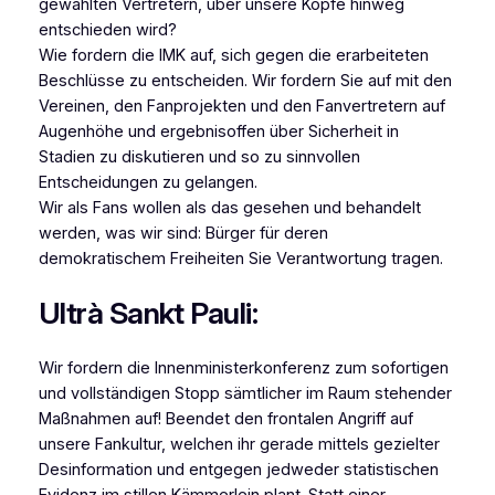
gewählten Vertretern, über unsere Köpfe hinweg
entschieden wird?
Wie fordern die IMK auf, sich gegen die erarbeiteten
Beschlüsse zu entscheiden. Wir fordern Sie auf mit den
Vereinen, den Fanprojekten und den Fanvertretern auf
Augenhöhe und ergebnisoffen über Sicherheit in
Stadien zu diskutieren und so zu sinnvollen
Entscheidungen zu gelangen.
Wir als Fans wollen als das gesehen und behandelt
werden, was wir sind: Bürger für deren
demokratischem Freiheiten Sie Verantwortung tragen.
Ultrà Sankt Pauli:
Wir fordern die Innenministerkonferenz zum sofortigen
und vollständigen Stopp sämtlicher im Raum stehender
Maßnahmen auf! Beendet den frontalen Angriff auf
unsere Fankultur, welchen ihr gerade mittels gezielter
Desinformation und entgegen jedweder statistischen
Evidenz im stillen Kämmerlein plant. Statt einer