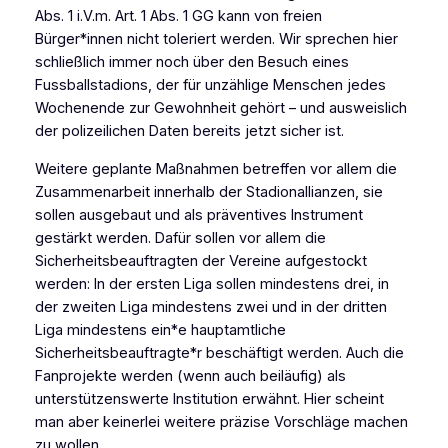
Abs. 1 i.V.m. Art. 1 Abs. 1 GG kann von freien
Bürger*innen nicht toleriert werden. Wir sprechen hier
schließlich immer noch über den Besuch eines
Fussballstadions, der für unzählige Menschen jedes
Wochenende zur Gewohnheit gehört – und ausweislich
der polizeilichen Daten bereits jetzt sicher ist.
Weitere geplante Maßnahmen betreffen vor allem die
Zusammenarbeit innerhalb der Stadionallianzen, sie
sollen ausgebaut und als präventives Instrument
gestärkt werden. Dafür sollen vor allem die
Sicherheitsbeauftragten der Vereine aufgestockt
werden: In der ersten Liga sollen mindestens drei, in
der zweiten Liga mindestens zwei und in der dritten
Liga mindestens ein*e hauptamtliche
Sicherheitsbeauftragte*r beschäftigt werden. Auch die
Fanprojekte werden (wenn auch beiläufig) als
unterstützenswerte Institution erwähnt. Hier scheint
man aber keinerlei weitere präzise Vorschläge machen
zu wollen.