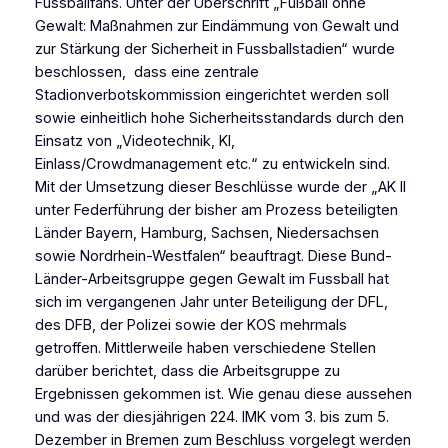
Fussballfans. Unter der Überschrift „Fußball ohne
Gewalt: Maßnahmen zur Eindämmung von Gewalt und
zur Stärkung der Sicherheit in Fussballstadien“ wurde
beschlossen, dass eine zentrale
Stadionverbotskommission eingerichtet werden soll
sowie einheitlich hohe Sicherheitsstandards durch den
Einsatz von „Videotechnik, KI,
Einlass/Crowdmanagement etc.“ zu entwickeln sind.
Mit der Umsetzung dieser Beschlüsse wurde der „AK II
unter Federführung der bisher am Prozess beteiligten
Länder Bayern, Hamburg, Sachsen, Niedersachsen
sowie Nordrhein-Westfalen“ beauftragt. Diese Bund-
Länder-Arbeitsgruppe gegen Gewalt im Fussball hat
sich im vergangenen Jahr unter Beteiligung der DFL,
des DFB, der Polizei sowie der KOS mehrmals
getroffen. Mittlerweile haben verschiedene Stellen
darüber berichtet, dass die Arbeitsgruppe zu
Ergebnissen gekommen ist. Wie genau diese aussehen
und was der diesjährigen 224. IMK vom 3. bis zum 5.
Dezember in Bremen zum Beschluss vorgelegt werden