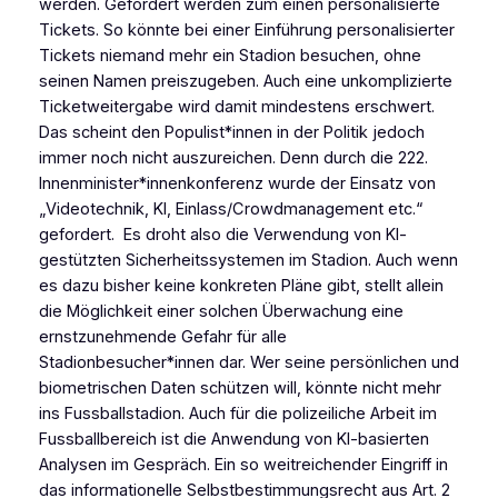
werden. Gefordert werden zum einen personalisierte
Tickets. So könnte bei einer Einführung personalisierter
Tickets niemand mehr ein Stadion besuchen, ohne
seinen Namen preiszugeben. Auch eine unkomplizierte
Ticketweitergabe wird damit mindestens erschwert.
Das scheint den Populist*innen in der Politik jedoch
immer noch nicht auszureichen. Denn durch die 222.
Innenminister*innenkonferenz wurde der Einsatz von
„Videotechnik, KI, Einlass/Crowdmanagement etc.“
gefordert. Es droht also die Verwendung von KI-
gestützten Sicherheitssystemen im Stadion. Auch wenn
es dazu bisher keine konkreten Pläne gibt, stellt allein
die Möglichkeit einer solchen Überwachung eine
ernstzunehmende Gefahr für alle
Stadionbesucher*innen dar. Wer seine persönlichen und
biometrischen Daten schützen will, könnte nicht mehr
ins Fussballstadion. Auch für die polizeiliche Arbeit im
Fussballbereich ist die Anwendung von KI-basierten
Analysen im Gespräch. Ein so weitreichender Eingriff in
das informationelle Selbstbestimmungsrecht aus Art. 2