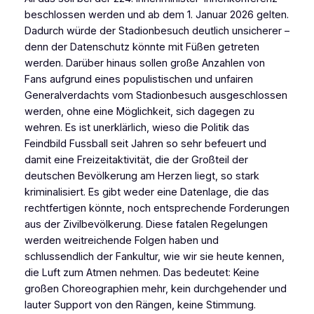
beschlossen werden und ab dem 1. Januar 2026 gelten.
Dadurch würde der Stadionbesuch deutlich unsicherer –
denn der Datenschutz könnte mit Füßen getreten
werden. Darüber hinaus sollen große Anzahlen von
Fans aufgrund eines populistischen und unfairen
Generalverdachts vom Stadionbesuch ausgeschlossen
werden, ohne eine Möglichkeit, sich dagegen zu
wehren. Es ist unerklärlich, wieso die Politik das
Feindbild Fussball seit Jahren so sehr befeuert und
damit eine Freizeitaktivität, die der Großteil der
deutschen Bevölkerung am Herzen liegt, so stark
kriminalisiert. Es gibt weder eine Datenlage, die das
rechtfertigen könnte, noch entsprechende Forderungen
aus der Zivilbevölkerung. Diese fatalen Regelungen
werden weitreichende Folgen haben und
schlussendlich der Fankultur, wie wir sie heute kennen,
die Luft zum Atmen nehmen. Das bedeutet: Keine
großen Choreographien mehr, kein durchgehender und
lauter Support von den Rängen, keine Stimmung.