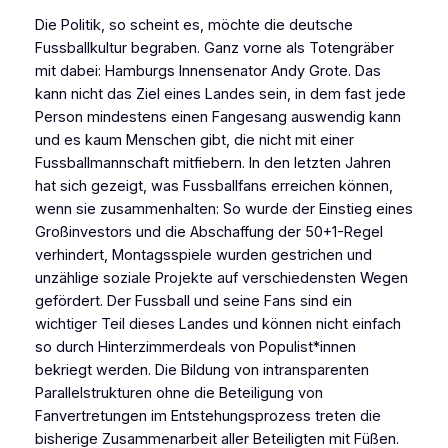
Die Politik, so scheint es, möchte die deutsche
Fussballkultur begraben. Ganz vorne als Totengräber
mit dabei: Hamburgs Innensenator Andy Grote. Das
kann nicht das Ziel eines Landes sein, in dem fast jede
Person mindestens einen Fangesang auswendig kann
und es kaum Menschen gibt, die nicht mit einer
Fussballmannschaft mitfiebern. In den letzten Jahren
hat sich gezeigt, was Fussballfans erreichen können,
wenn sie zusammenhalten: So wurde der Einstieg eines
Großinvestors und die Abschaffung der 50+1-Regel
verhindert, Montagsspiele wurden gestrichen und
unzählige soziale Projekte auf verschiedensten Wegen
gefördert. Der Fussball und seine Fans sind ein
wichtiger Teil dieses Landes und können nicht einfach
so durch Hinterzimmerdeals von Populist*innen
bekriegt werden. Die Bildung von intransparenten
Parallelstrukturen ohne die Beteiligung von
Fanvertretungen im Entstehungsprozess treten die
bisherige Zusammenarbeit aller Beteiligten mit Füßen.