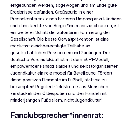
eingebunden werden, abgewogen und am Ende gute
Ergebnisse gefunden. Großspurig in einer
Pressekonferenz einen härteren Umgang anzukündigen
und dann Rechte von Bürger*innen einzuschränken, ist
ein weiterer Schritt der autoritären Formierung der
Gesellschaft. Die beste Gewaltprävention ist eine
möglichst gleichberechtigte Teilhabe an
gesellschaftlichen Ressourcen und Zugängen. Der
deutsche Vereinsfußball ist mit dem 50+1-Modell,
empowernder Fansozialarbeit und selbstorganisierter
Jugendkultur ein role model für Beteiligung. Fördert
diese positiven Elemente im Fußball, statt sie zu
bekämpfen! Reguliert Geldströme aus Menschen
zerstückelnden Öldespotien und den Handel mit
minderjährigen Fußballern, nicht Jugendkultur!
Fanclubsprecher*innenrat: