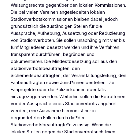
Weisungsrechte gegenüber den lokalen Kommissionen.
Die bei vielen Vereinen angesiedelten lokalen
Stadionverbotskommissionen bleiben dabei jedoch
grundsätzlich die zuständigen Stellen für die
Aussprache, Aufhebung, Aussetzung oder Reduzierung
von Stadionverboten. Sie sollen unabhängig mit vier bis
fünf Mitgliederen besetzt werden und ihre Verfahren
transparent durchführen, begründen und
dokumentieren. Die Mindestbesetzung soll aus den
Stadionverbotsbeauftragten, den
Sicherheitsbeauftragten, der Veranstaltungsleitung, den
Fanbeauftragten sowie Jurist*innen bestehen. Die
Fanprojekte oder die Polizei können ebenfalls
hinzugezogen werden. Weiterhin sollen die Betroffenen
vor der Aussprache eines Stadionverbots angehört
werden, eine Ausnahme hiervon ist nur in
begründeteten Fällen durch die*den
Stadionverbotsbeauftragte*n zulässig. Wenn die
lokalen Stellen gegen die Stadionverbotsrichtlinien