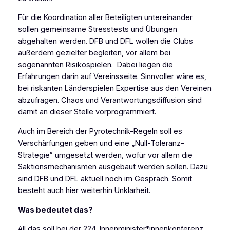
Für die Koordination aller Beteiligten untereinander
sollen gemeinsame Stresstests und Übungen
abgehalten werden. DFB und DFL wollen die Clubs
außerdem gezielter begleiten, vor allem bei
sogenannten Risikospielen. Dabei liegen die
Erfahrungen darin auf Vereinsseite. Sinnvoller wäre es,
bei riskanten Länderspielen Expertise aus den Vereinen
abzufragen. Chaos und Verantwortungsdiffusion sind
damit an dieser Stelle vorprogrammiert.
Auch im Bereich der Pyrotechnik-Regeln soll es
Verschärfungen geben und eine „Null-Toleranz-
Strategie“ umgesetzt werden, wofür vor allem die
Saktionsmechanismen ausgebaut werden sollen. Dazu
sind DFB und DFL aktuell noch im Gespräch. Somit
besteht auch hier weiterhin Unklarheit.
Was bedeutet das?
All das soll bei der 224. Innenminister*innenkonferenz