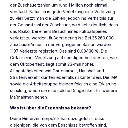
der Zuschauerzahlen um rund 1 Million noch einmal
verstärkt. Natürlich ist jede Verletzung eine Verletzung
zu viel! Setzt man die Zahlen jedoch ins Verhältnis zur
der Gesamtzahl der Zuschauer, wird sehr deutlich, dass
das Risiko, bei einem Besuch eines Fußballspieles
verletzt zu werden, äußerst gering ist. Bei 25.260.000
Zuschauer*innen in der vergangenen Saison wurden
1.107 Verletzte registriert. Das sind 0,00438 %. Die
Gefahr einer Verletzung auf sonstigen Volksfesten, wie
dem Oktoberfest, liegt somit 23-mal höher.
Alltagstätigkeiten wie Gartenarbeit, Haushalt und
Straßenverkehr dürften ebenfalls riskanter sein. Die IMK
sowie die Arbeitsgruppe bleiben folglich eine Erklärung
schuldig, wieso sie eine solche Dringlichkeit für weitere
Maßnahmen sehen.
Was ist über die Ergebnisse bekannt?
Diese Hinterzimmerpolitik hat dazu geführt, dass
diejenigen, die von dem Beschluss betroffen sind,