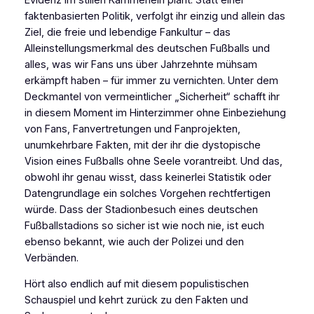
faktenbasierten Politik, verfolgt ihr einzig und allein das
Ziel, die freie und lebendige Fankultur – das
Alleinstellungsmerkmal des deutschen Fußballs und
alles, was wir Fans uns über Jahrzehnte mühsam
erkämpft haben – für immer zu vernichten. Unter dem
Deckmantel von vermeintlicher „Sicherheit“ schafft ihr
in diesem Moment im Hinterzimmer ohne Einbeziehung
von Fans, Fanvertretungen und Fanprojekten,
unumkehrbare Fakten, mit der ihr die dystopische
Vision eines Fußballs ohne Seele vorantreibt. Und das,
obwohl ihr genau wisst, dass keinerlei Statistik oder
Datengrundlage ein solches Vorgehen rechtfertigen
würde. Dass der Stadionbesuch eines deutschen
Fußballstadions so sicher ist wie noch nie, ist euch
ebenso bekannt, wie auch der Polizei und den
Verbänden.
Hört also endlich auf mit diesem populistischen
Schauspiel und kehrt zurück zu den Fakten und